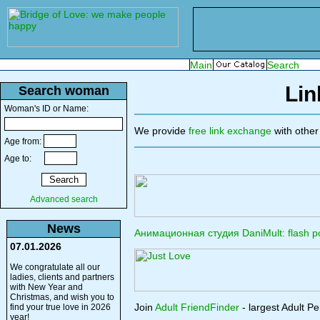
Lin
Search woman
Woman's ID or Name:
We provide
free link exchange
with other
Age from:
Age to:
Advanced search
News
Анимационная студия DaniMult: flash р
07.01.2026
We congratulate all our
ladies, clients and partners
with New Year and
Christmas, and wish you to
Join
Adult FriendFinder
- largest Adult Pe
find your true love in 2026
year!